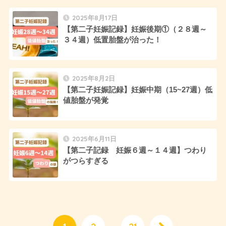
2025年8月17日
【第二子妊娠記録】妊娠後期①（２８週～
３４週）低置胎盤が治った！
2025年8月2日
【第二子妊娠記録】妊娠中期（15~27週）低
値胎盤が発覚
2025年6月11日
【第二子記録 妊娠６週～１４週】つわり
がつらすぎる