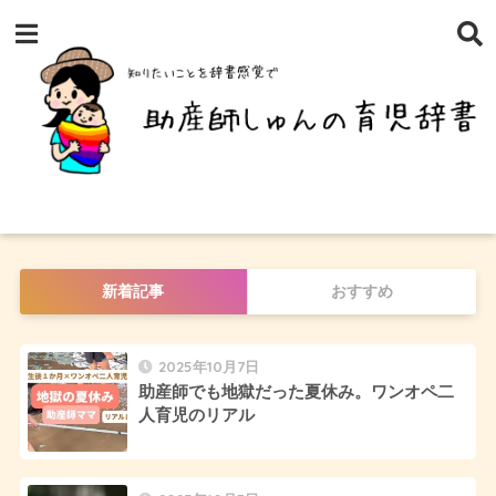
新着記事
おすすめ
2025年10月7日
助産師でも地獄だった夏休み。ワンオペ二
人育児のリアル