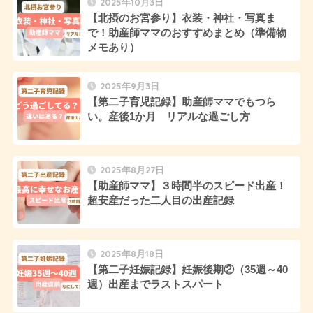
2025年10月3日
【北摂のお宮参り】衣装・神社・写真ま
で！助産師ママのおすすめまとめ（準備物
メモあり）
2025年9月3日
【第二子育児記録】助産師ママでもつら
い。産後1か月 リアルな過ごし方
2025年8月27日
【助産師ママ】３時間半のスピード出産！
超安産だった二人目の出産記録
2025年8月18日
【第二子妊娠記録】妊娠後期②（35週～40
週）出産までラストスパート