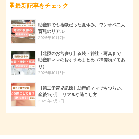
最新記事をチェック
助産師でも地獄だった夏休み。ワンオペ二人
育児のリアル
2025年10月7日
【北摂のお宮参り】衣装・神社・写真まで！
助産師ママのおすすめまとめ（準備物メモあ
り）
2025年10月3日
【第二子育児記録】助産師ママでもつらい。
産後1か月 リアルな過ごし方
2025年9月3日