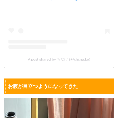
A post shared by ちなけ (@chi.na.ke)
お腹が目立つようになってきた