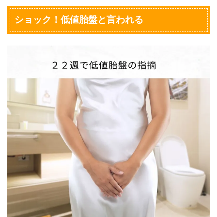
ショック！低値胎盤と言われる