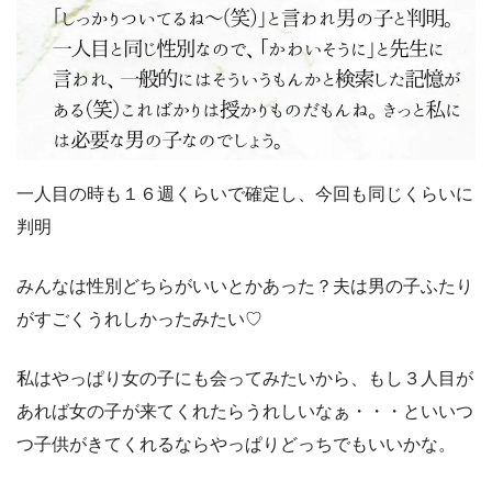
一人目の時も１６週くらいで確定し、今回も同じくらいに
判明
みんなは性別どちらがいいとかあった？夫は男の子ふたり
がすごくうれしかったみたい♡
私はやっぱり女の子にも会ってみたいから、もし３人目が
あれば女の子が来てくれたらうれしいなぁ・・・といいつ
つ子供がきてくれるならやっぱりどっちでもいいかな。