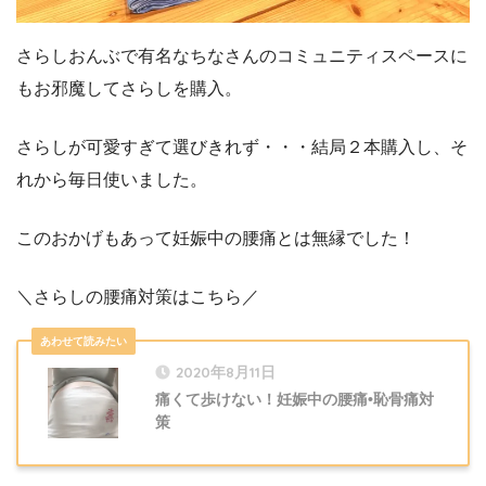
さらしおんぶで有名なちなさんのコミュニティスペースに
もお邪魔してさらしを購入。
さらしが可愛すぎて選びきれず・・・結局２本購入し、そ
れから毎日使いました。
このおかげもあって妊娠中の腰痛とは無縁でした！
＼さらしの腰痛対策はこちら／
2020年8月11日
痛くて歩けない！妊娠中の腰痛•恥骨痛対
策