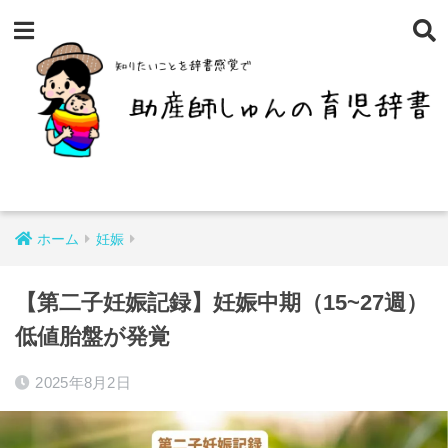
ホーム
妊娠
【第二子妊娠記録】妊娠中期（15~27週）
低値胎盤が発覚
2025年8月2日