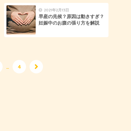
2021年2月13日
早産の兆候？原因は動きすぎ？
妊娠中のお腹の張り方を解説
…
4