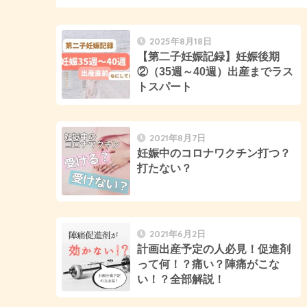
2025年8月18日
【第二子妊娠記録】妊娠後期
②（35週～40週）出産までラス
トスパート
2021年8月7日
妊娠中のコロナワクチン打つ？
打たない？
2021年6月2日
計画出産予定の人必見！促進剤
って何！？痛い？陣痛がこな
い！？全部解説！