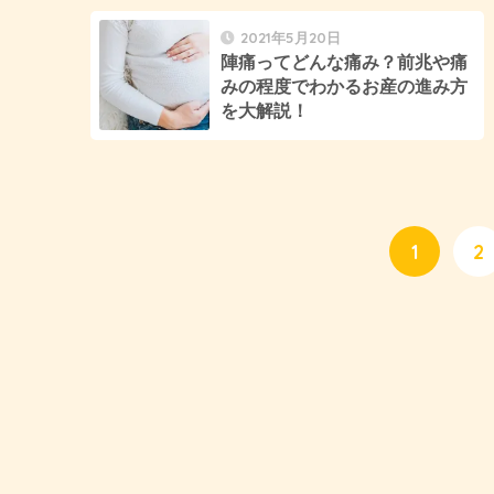
2021年5月20日
陣痛ってどんな痛み？前兆や痛
みの程度でわかるお産の進み方
を大解説！
1
2