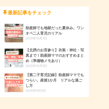
最新記事をチェック
助産師でも地獄だった夏休み。ワン
オペ二人育児のリアル
2025年10月7日
【北摂のお宮参り】衣装・神社・写
真まで！助産師ママのおすすめまと
め（準備物メモあり）
2025年10月3日
【第二子育児記録】助産師ママでも
つらい。産後1か月 リアルな過ご
し方
2025年9月3日