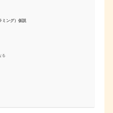
ラミング）仮説
なる