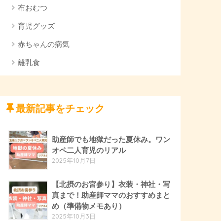
布おむつ
育児グッズ
赤ちゃんの病気
離乳食
最新記事をチェック
助産師でも地獄だった夏休み。ワン
オペ二人育児のリアル
2025年10月7日
【北摂のお宮参り】衣装・神社・写
真まで！助産師ママのおすすめまと
め（準備物メモあり）
2025年10月3日