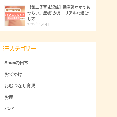
【第二子育児記録】助産師ママでも
つらい。産後1か月 リアルな過ご
し方
2025年9月3日
カテゴリー
Shunの日常
おでかけ
おむつなし育児
お産
パパ