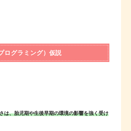
児プログラミング）仮説
さは、胎児期や生後早期の環境の影響を強く受け