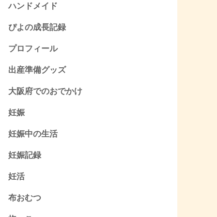
ハンドメイド
ぴよの成長記録
プロフィール
出産準備グッズ
大阪府でのおでかけ
妊娠
妊娠中の生活
妊娠記録
妊活
布おむつ