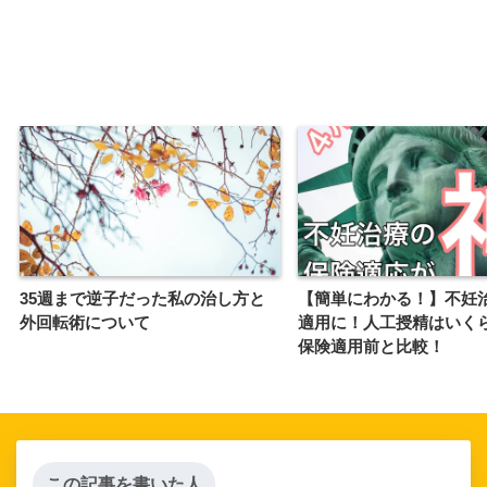
35週まで逆子だった私の治し方と
【簡単にわかる！】不妊
外回転術について
適用に！人工授精はいく
保険適用前と比較！
この記事を書いた人