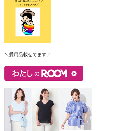
＼愛用品載せてます／