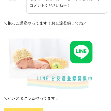
コメントくださいねー！
＼抱っこ講座やってます！お友達登録してね／
＼インスタグラムやってます／