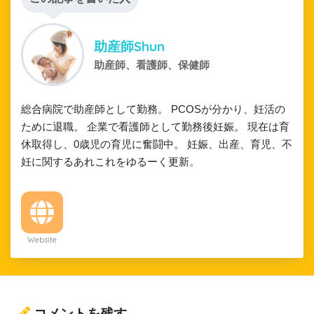
助産師Shun
助産師、看護師、保健師
総合病院で助産師として勤務。 PCOSが分かり、妊活の
ために退職。 企業で看護師として勤務後妊娠。 現在は育
休取得し、0歳児の育児に奮闘中。 妊娠、出産、育児、不
妊に関するあれこれをゆるーく更新。
Website
コメントを残す